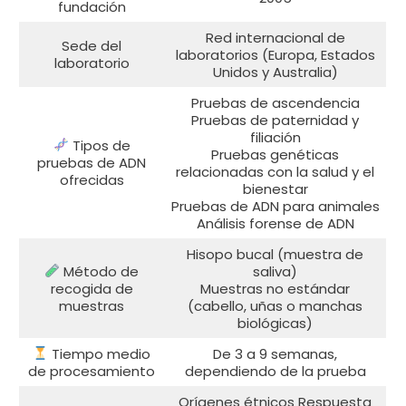
fundación
Red internacional de
Sede del
laboratorios (Europa, Estados
laboratorio
Unidos y Australia)
Pruebas de ascendencia
Pruebas de paternidad y
filiación
Tipos de
Pruebas genéticas
pruebas de ADN
relacionadas con la salud y el
ofrecidas
bienestar
Pruebas de ADN para animales
Análisis forense de ADN
Hisopo bucal (muestra de
Método de
saliva)
recogida de
Muestras no estándar
muestras
(cabello, uñas o manchas
biológicas)
Tiempo medio
De 3 a 9 semanas,
de procesamiento
dependiendo de la prueba
Orígenes étnicos Respuesta