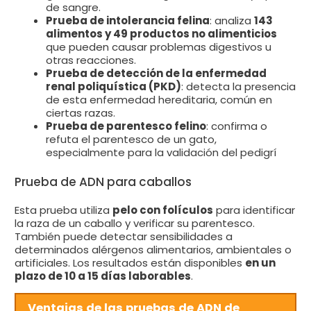
de sangre.
Prueba de intolerancia felina
: analiza
143
alimentos y 49 productos no alimenticios
que pueden causar problemas digestivos u
otras reacciones.
Prueba de detección de la enfermedad
renal poliquística (PKD)
: detecta la presencia
de esta enfermedad hereditaria, común en
ciertas razas.
Prueba de parentesco felino
: confirma o
refuta el parentesco de un gato,
especialmente para la validación del pedigrí
Prueba de ADN para caballos
Esta prueba utiliza
pelo con folículos
para identificar
la raza de un caballo y verificar su parentesco.
También puede detectar sensibilidades a
determinados alérgenos alimentarios, ambientales o
artificiales. Los resultados están disponibles
en un
plazo de 10 a 15 días laborables
.
Ventajas de las pruebas de ADN de