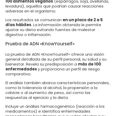
100 alimentos veganos
(espárragos, soja, avellanas,
levadura), aquellos que podrían causar reacciones
adversas en el organismo.
Los resultados se comunican
en un plazo de 2 a 5
días hábiles
. La información obtenida le permite
ajustar su dieta evitando fuentes de malestar
digestivo o inflamación.
Prueba de ADN «KnowYourself»
La prueba de ADN «KnowYourself» ofrece una visión
general detallada de su perfil personal, su salud y su
bienestar. Revela su predisposición a
más de 100
enfermedades
y proporciona un perfil de riesgo
comparativo.
El análisis también abarca características personales,
como la tolerancia al alcohol, la propensión a la
calvicie o al aumento de peso, así como las
respuestas al ejercicio y la dieta.
Incluye un análisis farmacogenético (reacción a los
medicamentos) e identifica enfermedades