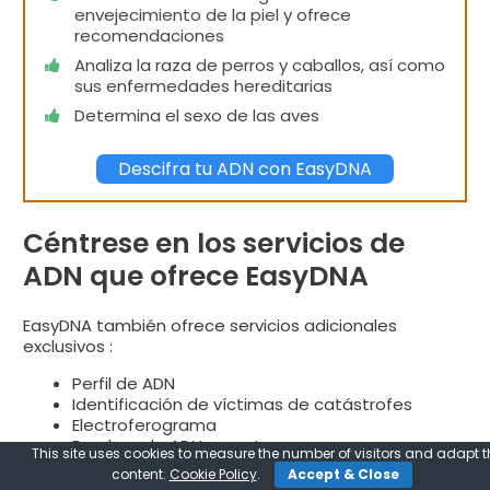
envejecimiento de la piel y ofrece
recomendaciones
Analiza la raza de perros y caballos, así como
sus enfermedades hereditarias
Determina el sexo de las aves
Descifra tu ADN con EasyDNA
Céntrese en los servicios de
ADN que ofrece EasyDNA
EasyDNA también ofrece servicios adicionales
exclusivos :
Perfil de ADN
Identificación de víctimas de catástrofes
Electroferograma
Pruebas de ADN urgentes
This site uses cookies to measure the number of visitors and adapt t
content.
Cookie Policy
.
Accept & Close