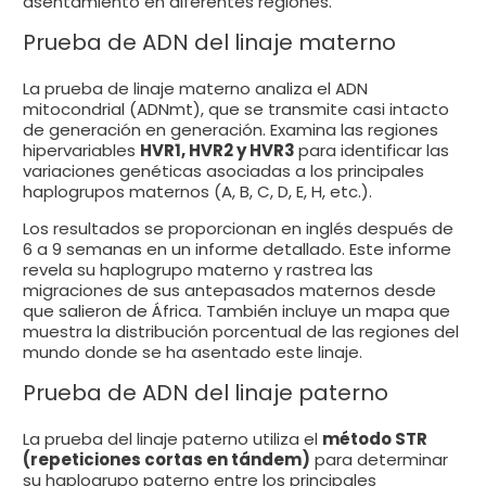
asentamiento en diferentes regiones.
Prueba de ADN del linaje materno
La prueba de linaje materno analiza el ADN
mitocondrial (ADNmt), que se transmite casi intacto
de generación en generación. Examina las regiones
hipervariables
HVR1, HVR2 y HVR3
para identificar las
variaciones genéticas asociadas a los principales
haplogrupos maternos (A, B, C, D, E, H, etc.).
Los resultados se proporcionan en inglés después de
6 a 9 semanas en un informe detallado. Este informe
revela su haplogrupo materno y rastrea las
migraciones de sus antepasados maternos desde
que salieron de África. También incluye un mapa que
muestra la distribución porcentual de las regiones del
mundo donde se ha asentado este linaje.
Prueba de ADN del linaje paterno
La prueba del linaje paterno utiliza el
método STR
(repeticiones cortas en tándem)
para determinar
su haplogrupo paterno entre los principales