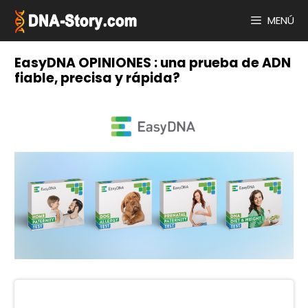
Saltar
al
MENÚ
contenido
EasyDNA OPINIONES : una prueba de ADN
fiable, precisa y rápida?