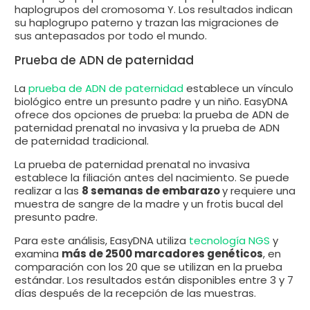
haplogrupos del cromosoma Y. Los resultados indican
su haplogrupo paterno y trazan las migraciones de
sus antepasados por todo el mundo.
Prueba de ADN de paternidad
La
prueba de ADN de paternidad
establece un vínculo
biológico entre un presunto padre y un niño. EasyDNA
ofrece dos opciones de prueba: la prueba de ADN de
paternidad prenatal no invasiva y la prueba de ADN
de paternidad tradicional.
La prueba de paternidad prenatal no invasiva
establece la filiación antes del nacimiento. Se puede
realizar a las
8 semanas de embarazo
y requiere una
muestra de sangre de la madre y un frotis bucal del
presunto padre.
Para este análisis, EasyDNA utiliza
tecnología NGS
y
examina
más de 2500 marcadores genéticos
, en
comparación con los 20 que se utilizan en la prueba
estándar. Los resultados están disponibles entre 3 y 7
días después de la recepción de las muestras.