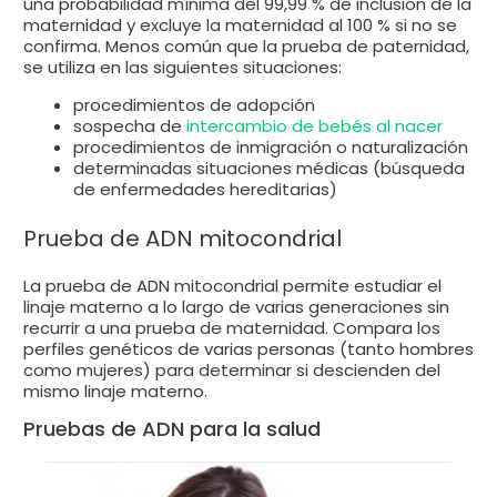
una probabilidad mínima del 99,99 % de inclusión de la
maternidad y excluye la maternidad al 100 % si no se
confirma. Menos común que la prueba de paternidad,
se utiliza en las siguientes situaciones:
procedimientos de adopción
sospecha de
intercambio de bebés al nacer
procedimientos de inmigración o naturalización
determinadas situaciones médicas (búsqueda
de enfermedades hereditarias)
Prueba de ADN mitocondrial
La prueba de ADN mitocondrial permite estudiar el
linaje materno a lo largo de varias generaciones sin
recurrir a una prueba de maternidad. Compara los
perfiles genéticos de varias personas (tanto hombres
como mujeres) para determinar si descienden del
mismo linaje materno.
Pruebas de ADN para la salud