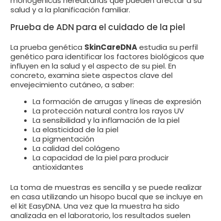
monogénicas hereditarias que pueden afectar a su
salud y a la planificación familiar.
Prueba de ADN para el cuidado de la piel
La prueba genética
SkinCareDNA
estudia su perfil
genético para identificar los factores biológicos que
influyen en la salud y el aspecto de su piel. En
concreto, examina siete aspectos clave del
envejecimiento cutáneo, a saber:
La formación de arrugas y líneas de expresión
La protección natural contra los rayos UV
La sensibilidad y la inflamación de la piel
La elasticidad de la piel
La pigmentación
La calidad del colágeno
La capacidad de la piel para producir
antioxidantes
La toma de muestras es sencilla y se puede realizar
en casa utilizando un hisopo bucal que se incluye en
el kit EasyDNA. Una vez que la muestra ha sido
analizada en el laboratorio, los resultados suelen