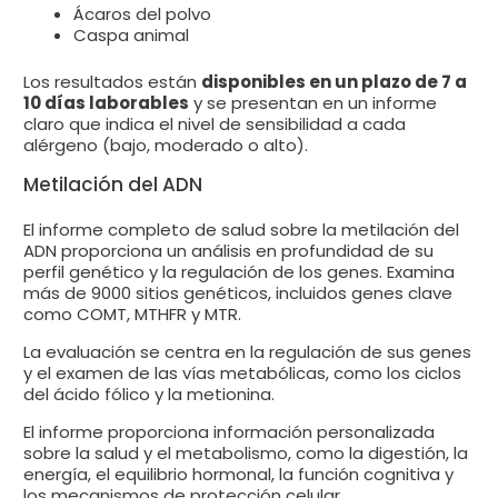
Ácaros del polvo
Caspa animal
Los resultados están
disponibles en un plazo de 7 a
10 días laborables
y se presentan en un informe
claro que indica el nivel de sensibilidad a cada
alérgeno (bajo, moderado o alto).
Metilación del ADN
El informe completo de salud sobre la metilación del
ADN proporciona un análisis en profundidad de su
perfil genético y la regulación de los genes. Examina
más de 9000 sitios genéticos, incluidos genes clave
como COMT, MTHFR y MTR.
La evaluación se centra en la regulación de sus genes
y el examen de las vías metabólicas, como los ciclos
del ácido fólico y la metionina.
El informe proporciona información personalizada
sobre la salud y el metabolismo, como la digestión, la
energía, el equilibrio hormonal, la función cognitiva y
los mecanismos de protección celular.