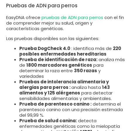
Pruebas de ADN para perros
EasyDNA ofrece
pruebas de ADN para perros
con el fin
de comprender mejor su salud, origen y
características genéticas.
Las pruebas disponibles son las siguientes:
Prueba DogCheck 4.0
: identifica más de
220
posibles enfermedades hereditarias
Prueba de identificación de raza:
analiza más
de
1800 marcadores genéticos
para
determinar la raza entre
350 razas
y
variedades
Pruebas de intolerancia alimentaria y
alergias para perros :
analiza hasta
143
alimentos y 125 alérgenos
para detectar
sensibilidades alimentarias y ambientales.
Prueba de parentesco canino :
determina el
parentesco canino con una precisión estimada
del 99,99 %.
Prueba de salud canina:
detecta
enfermedades genéticas como la mielopatía